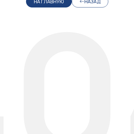
40
НА ГЛАВНУЮ
НАЗАД