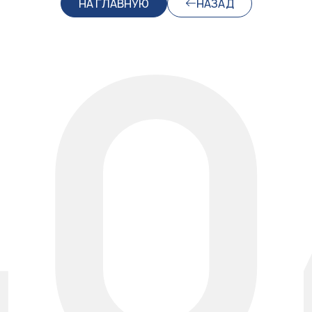
40
НА ГЛАВНУЮ
НАЗАД