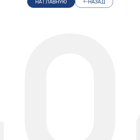
40
НА ГЛАВНУЮ
НАЗАД