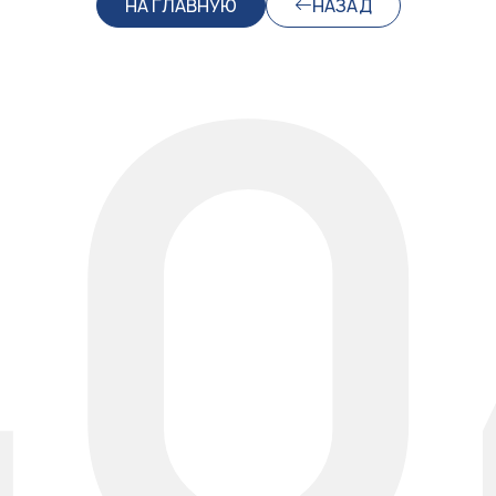
40
НА ГЛАВНУЮ
НАЗАД