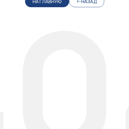
40
НА ГЛАВНУЮ
НАЗАД