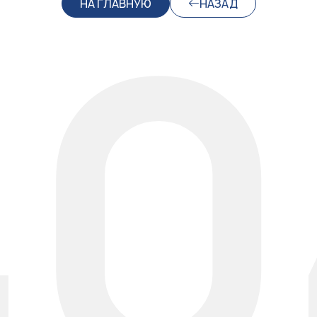
40
НА ГЛАВНУЮ
НАЗАД