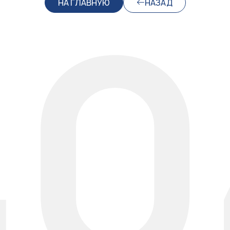
40
НА ГЛАВНУЮ
НАЗАД