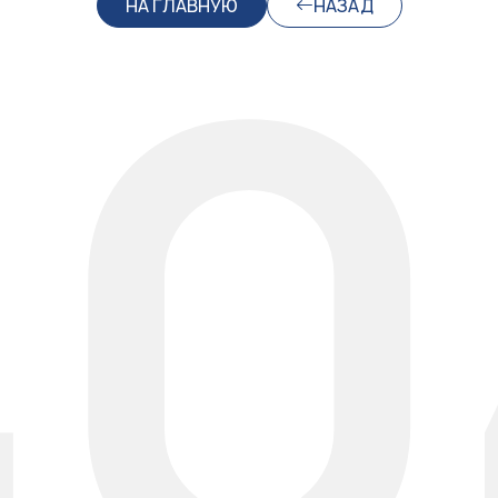
40
НА ГЛАВНУЮ
НАЗАД