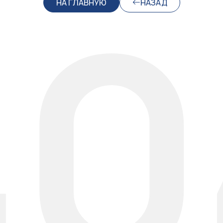
40
НА ГЛАВНУЮ
НАЗАД