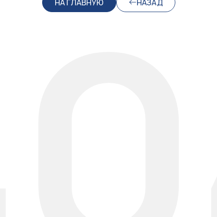
40
НА ГЛАВНУЮ
НАЗАД