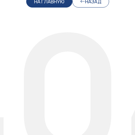
40
НА ГЛАВНУЮ
НАЗАД