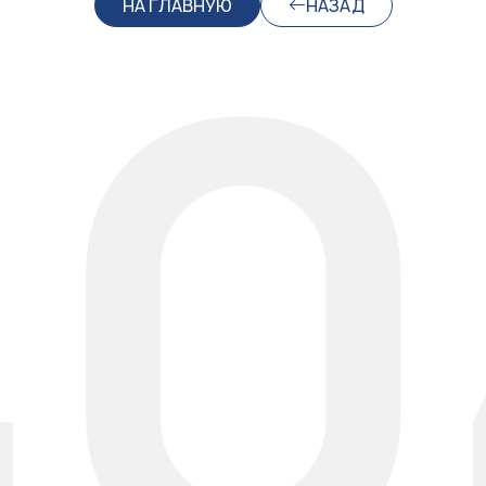
40
НА ГЛАВНУЮ
НАЗАД