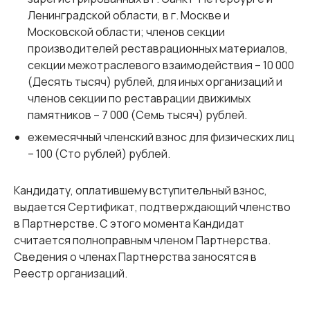
Ленинградской области, в г. Москве и
Московской области; членов секции
производителей реставрационных материалов,
секции межотраслевого взаимодействия – 10 000
(Десять тысяч) рублей, для иных организаций и
членов секции по реставрации движимых
памятников – 7 000 (Семь тысяч) рублей.
ежемесячный членский взнос для физических лиц
– 100 (Сто рублей) рублей.
Кандидату, оплатившему вступительный взнос,
выдается Сертификат, подтверждающий членство
в Партнерстве. С этого момента Кандидат
считается полноправным членом Партнерства.
Сведения о членах Партнерства заносятся в
Реестр организаций.