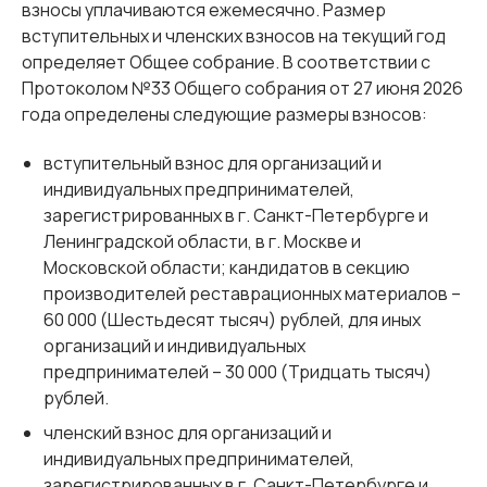
взносы уплачиваются ежемесячно. Размер
вступительных и членских взносов на текущий год
определяет Общее собрание. В соответствии с
Протоколом №33 Общего собрания от 27 июня 2026
года определены следующие размеры взносов:
вступительный взнос для организаций и
индивидуальных предпринимателей,
зарегистрированных в г. Санкт-Петербурге и
Ленинградской области, в г. Москве и
Московской области; кандидатов в секцию
производителей реставрационных материалов –
60 000 (Шестьдесят тысяч) рублей, для иных
организаций и индивидуальных
предпринимателей – 30 000 (Тридцать тысяч)
рублей.
членский взнос для организаций и
индивидуальных предпринимателей,
зарегистрированных в г. Санкт-Петербурге и