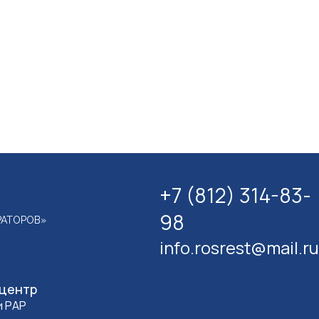
+7 (812) 314-83-
98
РАТОРОВ»
info.rosrest@mail.ru
-центр
и РАР