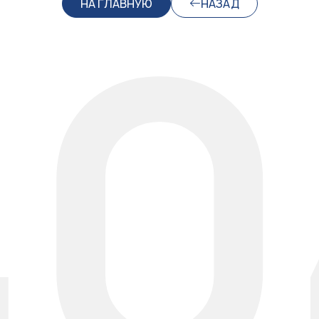
40
НА ГЛАВНУЮ
НАЗАД