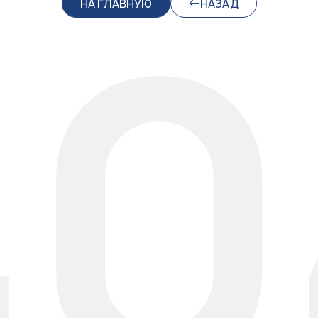
40
НА ГЛАВНУЮ
НАЗАД