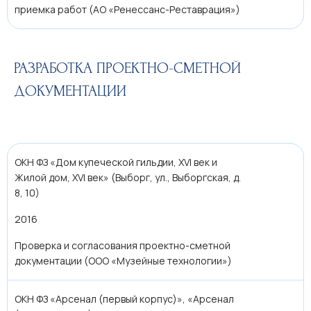
приемка работ (АО «Ренессанс-Реставрация»)
РАЗРАБОТКА ПРОЕКТНО-СМЕТНОЙ
ДОКУМЕНТАЦИИ
ОКН ФЗ «Дом купеческой гильдии, XVI век и
Жилой дом, XVI век» (Выборг, ул., Выборгская, д.
8, 10)
2016
Проверка и согласования проектно-сметной
документации (ООО «Музейные технологии»)
ОКН ФЗ «Арсенал (первый корпус)», «Арсенал