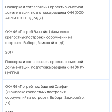
Проверка и согласования проектно-сметной
документации, подготовка раздела КНИ (ООО
«АРХИТЕКТПОДРЯД»)
ОКН ФЗ «Погреб Винный» («Комплекс
крепостных построек и сооружений на
острове», Выборг, Замковый о., д.1)
2017
Проверка и согласования проектно-сметной
документации, подготовка раздела КНИ (ФГКУ
ЦНРПМ)
ОКН ФЗ «Погреб под башней Олафа»
(«Комплекс крепостных построек и
сооружений на острове», Выборг, Замковый о.,
д.1)