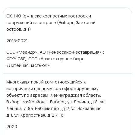
ОКН ФЗ Комплекс крепостных построек и
сооружений на острове (Выборг, Замковый
остров, д. 1)
2015-2021
ООО «Меандр»; АО «Ренессанс-Реставрация» ;
ФГКУ СЗД; ООО «Архитектурное бюро
«Литейная часть-91»
Многоквартирный дом, относящийся к
исторически ценному градоформирующему
объекту по адресам: Ленинградская область,
Выборгский район, г. Выборг, ул. Ленина, д. 8, ул.
Ленина, д. 8а, Рыбный пер., д. 2, ул. Вокзальная,
д. 1, ул. Крепостная, д. 2-4, 6.
2020