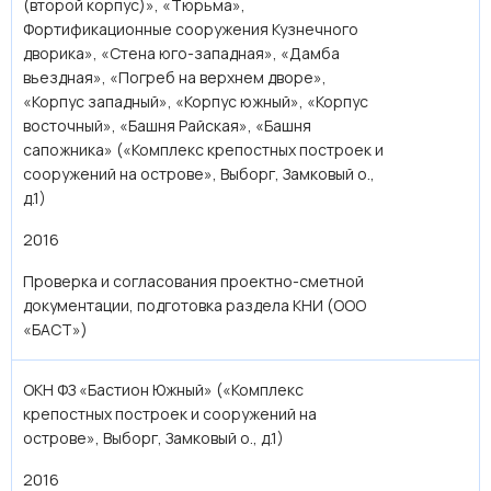
(второй корпус)», «Тюрьма»,
Фортификационные сооружения Кузнечного
дворика», «Стена юго-западная», «Дамба
вьездная», «Погреб на верхнем дворе»,
«Корпус западный», «Корпус южный», «Корпус
восточный», «Башня Райская», «Башня
сапожника» («Комплекс крепостных построек и
сооружений на острове», Выборг, Замковый о.,
д.1)
2016
Проверка и согласования проектно-сметной
документации, подготовка раздела КНИ (ООО
«БАСТ»)
ОКН ФЗ «Бастион Южный» («Комплекс
крепостных построек и сооружений на
острове», Выборг, Замковый о., д.1)
2016