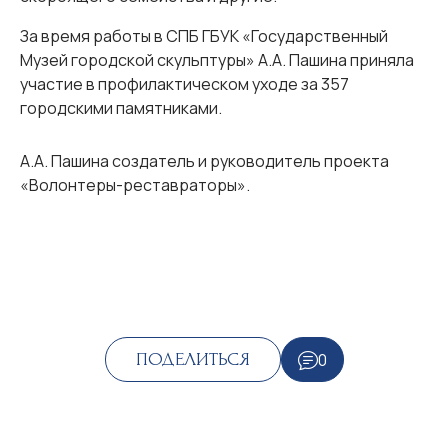
За время работы в СПБ ГБУК «Государственный
Музей городской скульптуры» А.А. Пашина приняла
участие в профилактическом уходе за 357
городскими памятниками.
А.А. Пашина создатель и руководитель проекта
«Волонтеры-реставраторы».
0
ПОДЕЛИТЬСЯ