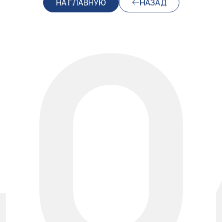
40
НА ГЛАВНУЮ
НАЗАД