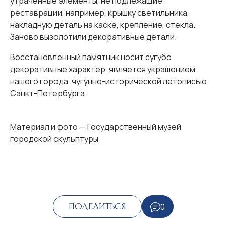
утраченные элементы, не подлежащие
реставрации, например, крышку светильника,
накладную деталь на каске, крепление, стекла.
Заново вызолотили декоративные детали.
Восстановленный памятник носит сугубо
декоративные характер, является украшением
нашего города, чугунно-исторической летописью
Санкт-Петербурга.
Материал и фото — Государственный музей
городской скульптуры
0
ПОДЕЛИТЬСЯ