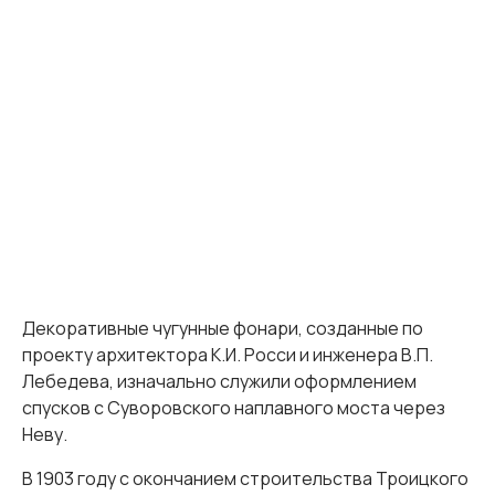
Декоративные чугунные фонари, созданные по
проекту архитектора К.И. Росси и инженера В.П.
Лебедева, изначально служили оформлением
спусков с Суворовского наплавного моста через
Неву.
В 1903 году с окончанием строительства Троицкого