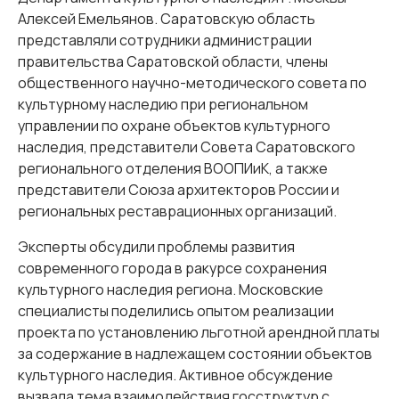
Алексей Емельянов. Саратовскую область
представляли сотрудники администрации
правительства Саратовской области, члены
общественного научно-методического совета по
культурному наследию при региональном
управлении по охране объектов культурного
наследия, представители Совета Саратовского
регионального отделения ВООПИиК, а также
представители Союза архитекторов России и
региональных реставрационных организаций.
Эксперты обсудили проблемы развития
современного города в ракурсе сохранения
культурного наследия региона. Московские
специалисты поделились опытом реализации
проекта по установлению льготной арендной платы
за содержание в надлежащем состоянии объектов
культурного наследия. Активное обсуждение
вызвала тема взаимодействия госструктур с