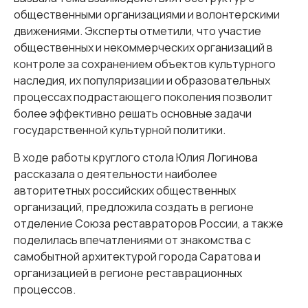
общественными организациями и волонтерскими
движениями. Эксперты отметили, что участие
общественных и некоммерческих организаций в
контроле за сохранением объектов культурного
наследия, их популяризации и образовательных
процессах подрастающего поколения позволит
более эффективно решать основные задачи
государственной культурной политики.
В ходе работы круглого стола Юлия Логинова
рассказала о деятельности наиболее
авторитетных российских общественных
организаций, предложила создать в регионе
отделение Союза реставраторов России, а также
поделилась впечатлениями от знакомства с
самобытной архитектурой города Саратова и
организацией в регионе реставрационных
процессов.