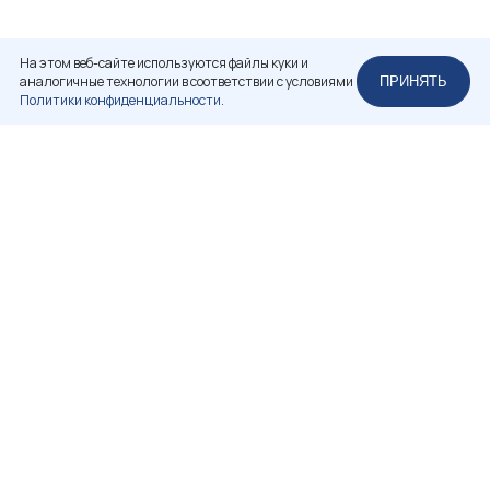
На этом веб-сайте используются файлы куки и
аналогичные технологии в соответствии с условиями
ПРИНЯТЬ
Политики конфиденциальности.
НЕКОММЕРЧЕСКОЕ ПАРТНЕРСТВО
«РОССИЙСКАЯ АССОЦИАЦИЯ РЕСТАВРАТОРОВ»