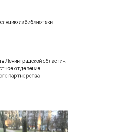
нсляцию из библиотеки
 в Ленинградской области».
астное отделение
ого партнерства