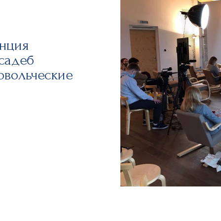
енция
садеб
овольческие