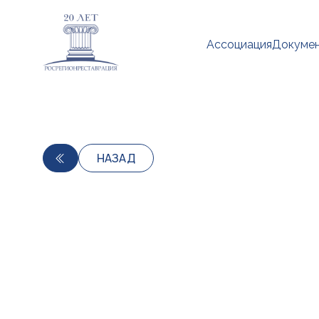
Ассоциация
Докуме
НАЗАД