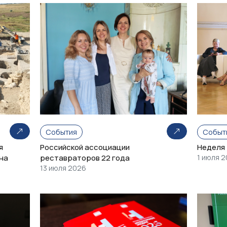
События
Событ
я
Российской ассоциации
Неделя
на
реставраторов 22 года
1 июля 
13 июля 2026