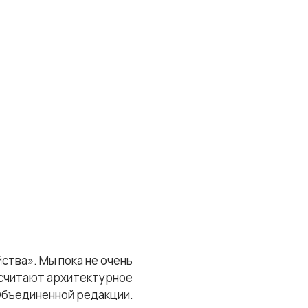
ства». Мы пока не очень
е считают архитектурное
Объединенной редакции.