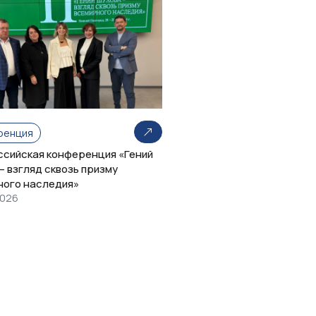
ренция
оссийская конференция «Гений
– взгляд сквозь призму
ного наследия»
2026