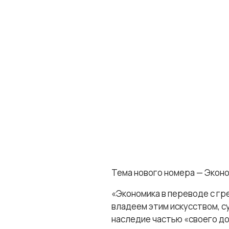
Тема нового номера — Эконо
«Экономика в переводе с гр
владеем этим искусством, с
наследие частью «своего д