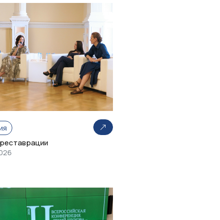
ия
 реставрации
2026