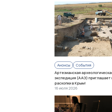
Анонсы
События
Артезианская археологическа
экспедиция (ААЭ) приглашает 
раскопки в Крым!
16 июля 2026