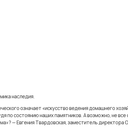
мика наследия.
еческого означает «искусство ведения домашнего хозяй
удя по состоянию наших памятников. А возможно, не вс
ома»? — Евгения Твардовская, заместитель директора 