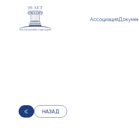
Ассоциация
Докуме
НАЗАД