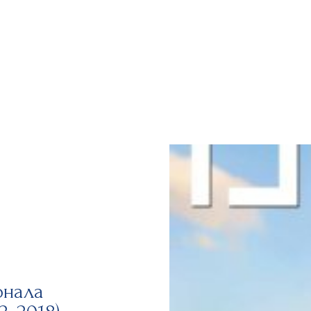
рнала