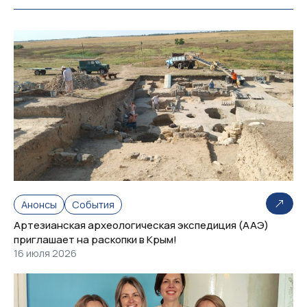
Анонсы
События
Артезианская археологическая экспедиция (ААЭ)
приглашает на раскопки в Крым!
16 июля 2026