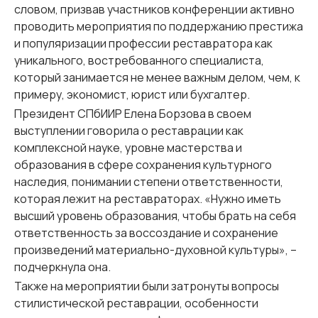
словом, призвав участников конференции активно
проводить мероприятия по поддержанию престижа
и популяризации профессии реставратора как
уникального, востребованного специалиста,
который занимается не менее важным делом, чем, к
примеру, экономист, юрист или бухгалтер.
Президент СПбИИР Елена Борзова в своем
выступлении говорила о реставрации как
комплексной науке, уровне мастерства и
образования в сфере сохранения культурного
наследия, понимании степени ответственности,
которая лежит на реставраторах. «Нужно иметь
высший уровень образования, чтобы брать на себя
ответственность за воссоздание и сохранение
произведений материально-духовной культуры», –
подчеркнула она.
Также на мероприятии были затронуты вопросы
стилистической реставрации, особенности