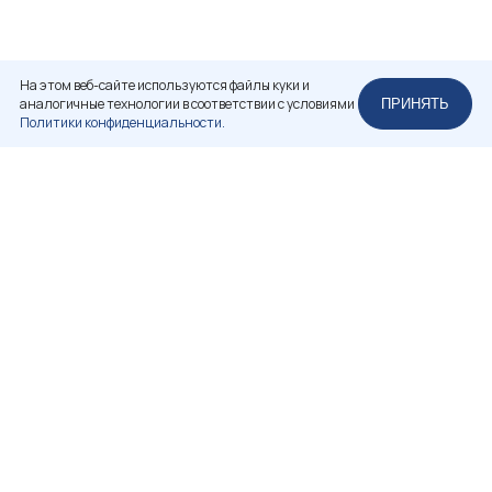
На этом веб-сайте используются файлы куки и
аналогичные технологии в соответствии с условиями
ПРИНЯТЬ
Политики конфиденциальности.
НЕКОММЕРЧЕСКОЕ ПАРТНЕРСТВО
«РОССИЙСКАЯ АССОЦИАЦИЯ РЕСТАВРАТОРОВ»