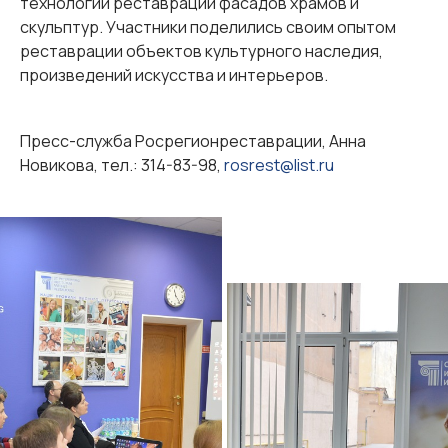
технологии реставрации фасадов храмов и
скульптур. Участники поделились своим опытом
реставрации объектов культурного наследия,
произведений искусства и интерьеров.
Пресс-служба Росрегионреставрации, Анна
Новикова, тел.: 314-83-98,
rosrest@list.ru