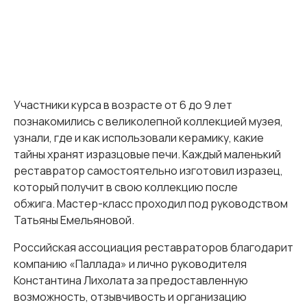
Участники курса в возрасте от 6 до 9 лет
познакомились с великолепной коллекцией музея,
узнали, где и как использовали керамику, какие
тайны хранят изразцовые печи. Каждый маленький
реставратор самостоятельно изготовил изразец,
который получит в свою коллекцию после
обжига. Мастер-класс проходил под руководством
Татьяны Емельяновой.
Российская ассоциация реставраторов благодарит
компанию «Паллада» и лично руководителя
Константина Лихолата за предоставленную
возможность, отзывчивость и организацию