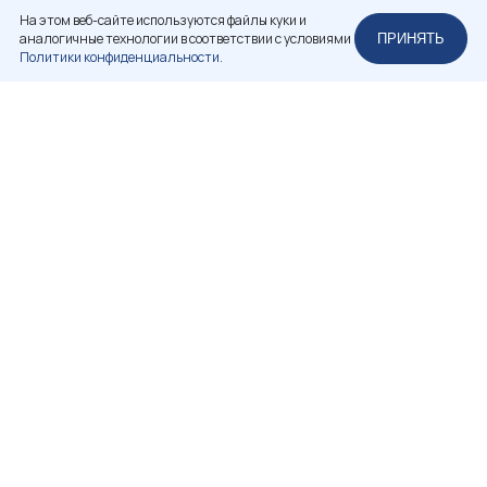
На этом веб-сайте используются файлы куки и
аналогичные технологии в соответствии с условиями
ПРИНЯТЬ
Политики конфиденциальности.
НЕКОММЕРЧЕСКОЕ ПАРТНЕРСТВО
«РОССИЙСКАЯ АССОЦИАЦИЯ РЕСТАВРАТОРОВ»