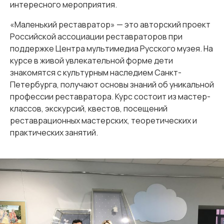
интересного мероприятия.
«Маленький реставратор» — это авторский проект
Российской ассоциации реставраторов при
поддержке Центра мультимедиа Русского музея. На
курсе в живой увлекательной форме дети
знакомятся с культурным наследием Санкт-
Петербурга, получают основы знаний об уникальной
профессии реставратора. Курс состоит из мастер-
классов, экскурсий, квестов, посещений
реставрационных мастерских, теоретических и
практических занятий.