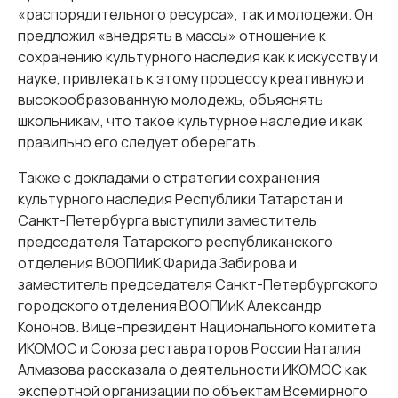
«распорядительного ресурса», так и молодежи. Он
предложил «внедрять в массы» отношение к
сохранению культурного наследия как к искусству и
науке, привлекать к этому процессу креативную и
высокообразованную молодежь, объяснять
школьникам, что такое культурное наследие и как
правильно его следует оберегать.
Также с докладами о стратегии сохранения
культурного наследия Республики Татарстан и
Санкт-Петербурга выступили заместитель
председателя Татарского республиканского
отделения ВООПИиК Фарида Забирова и
заместитель председателя Санкт-Петербургского
городского отделения ВООПИиК Александр
Кононов. Вице-президент Национального комитета
ИКОМОС и Союза реставраторов России Наталия
Алмазова рассказала о деятельности ИКОМОС как
экспертной организации по объектам Всемирного