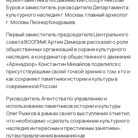
музея-памятника «Исаакиевский собор» Николай
Буров и заместитель руководителя Департамента
культурного наследия г. Москвы, главный археолог
г. Москвы Леонид Кондрашев.
Первый заместитель председателя Центрального
совета ВООПИиК Артем Демидов рассказал о роли
общественных организаций в охране культурного
наследия, а координатор общественного движения
«Архнадзор» Константин Михайлов поделился с
присутствующими своей точкой зрения о том, кто и
как сохраняет памятники истории и культуры в
современной России.
Руководитель Агентства по управлению и
использованию памятников истории и культуры
Олег Рыжков в рамках своего выступления отметил,
что необходимо «сделать сохранение культурного
наследия интересным и престижным занятием»,
путем привлечения внимания как