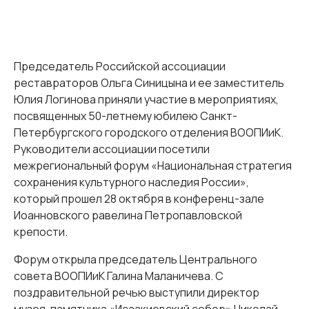
Председатель Российской ассоциации
реставраторов Ольга Синицына и ее заместитель
Юлия Логинова приняли участие в мероприятиях,
посвященных 50-летнему юбилею Санкт-
Петербургского городского отделения ВООПИиК.
Руководители ассоциации посетили
межрегиональный форум «Национальная стратегия
сохранения культурного наследия России»,
который прошел 28 октября в конференц-зале
Иоанновского равелина Петропавловской
крепости.
Форум открыла председатель Центрального
совета ВООПИиК Галина Маланичева. С
поздравительной речью выступили директор