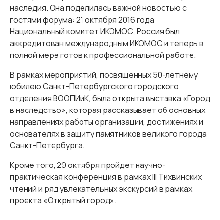
наследия. Она поделилась важной новостью с
гостями форума: 21 октября 2016 года
Национальный комитет ИКОМОС, Россия был
аккредитован международным ИКОМОС и теперь в
полной мере готов к профессиональной работе.
В рамках мероприятий, посвященных 50-летнему
юбилею Санкт-Петербургского городского
отделения ВООПИиК, была открыта выставка «Город
в наследство», которая рассказывает об основных
направлениях работы организации, достижениях и
основателях в защиту памятников великого города
Санкт-Петербурга.
Кроме того, 29 октября пройдет научно-
практическая конференция в рамках III Тихвинских
чтений и ряд увлекательных экскурсий в рамках
проекта «Открытый город».