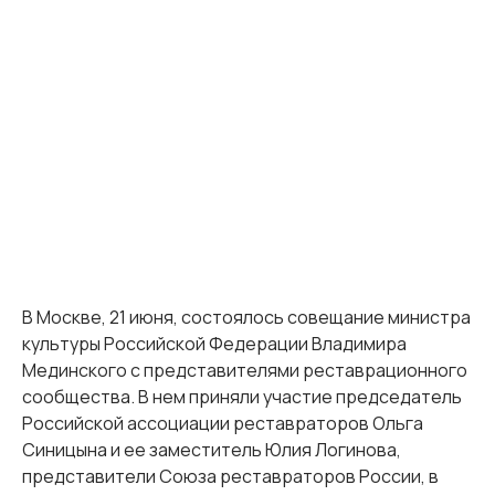
В Москве, 21 июня, состоялось совещание министра
культуры Российской Федерации Владимира
Мединского с представителями реставрационного
сообщества. В нем приняли участие председатель
Российской ассоциации реставраторов Ольга
Синицына и ее заместитель Юлия Логинова,
представители Союза реставраторов России, в