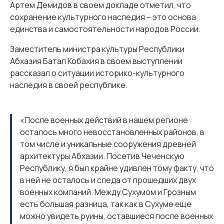
Артем Демидов в своем докладе отметил, что
сохранение культурного наследия – это основа
единства и самостоятельности народов России.
Заместитель министра культуры Республики
Абхазия Батал Кобахия в своем выступлении
рассказал о ситуации историко-культурного
наследия в своей республике.
«После военных действий в нашем регионе
осталось много невосстановленных районов, в
том числе и уникальные сооружения древней
архитектуры Абхазии. Посетив Чеченскую
Республику, я был крайне удивлен тому факту, что
в ней не осталось и следа от прошедших двух
военных компаний. Между Сухумом и Грозным
есть большая разница, так как в Сухуме еще
можно увидеть руины, оставшиеся после военных