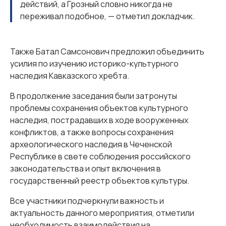
действий, а Грозный словно никогда не
переживал подобное, — отметил докладчик.
Также Батал Самсонович предложил объединить
усилия по изучению историко-культурного
наследия Кавказского хребта.
В продолжение заседания были затронуты
проблемы сохранения объектов культурного
наследия, пострадавших в ходе вооруженных
конфликтов, а также вопросы сохранения
археологического наследия в Чеченской
Республике в свете соблюдения российского
законодательства и опыт включения в
государственный реестр объектов культуры.
Все участники подчеркнули важность и
актуальность данного мероприятия, отметили
необходимость взаимодействия на