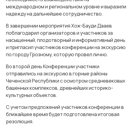
международном и региональном уровне и выразили
надежду на дальнейшее сотрудничество.
В завершении мероприятия Хож-Бауди Дааев
поблагодарил организаторов и участников за
насыщенный, плодотворный и информативный день
и пригласил участников конференции на экскурсию
по городу Грозному, которую провел лично.
Во второй день Конференции участники
отправились на экскурсию в горные районы
Чеченской Республики с осмотром средневековых
башенных комплексов, древнейших историко-
культурных объектов.
С учетом предложений участников конференции в
ближайшее время будет подготовлена итоговая
резолюция.