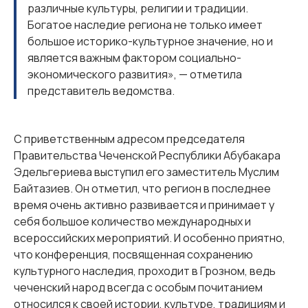
различные культуры, религии и традиции.
Богатое наследие региона не только имеет
большое историко-культурное значение, но и
является важным фактором социально-
экономического развития», — отметила
представитель ведомства.
С приветственным адресом председателя
Правительства Чеченской Республики Абубакара
Эдельгериева выступил его заместитель Муслим
Байтазиев. Он отметил, что регион в последнее
время очень активно развивается и принимает у
себя большое количество международных и
всероссийских мероприятий. И особенно приятно,
что конференция, посвященная сохранению
культурного наследия, проходит в Грозном, ведь
чеченский народ всегда с особым почитанием
относился к своей истории, культуре, традициям и