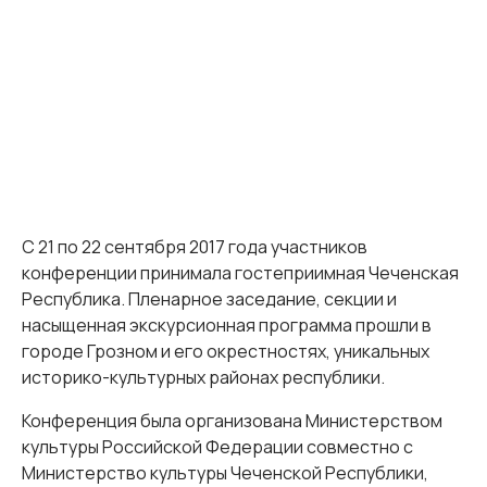
С 21 по 22 сентября 2017 года участников
конференции принимала гостеприимная Чеченская
Республика. Пленарное заседание, секции и
насыщенная экскурсионная программа прошли в
городе Грозном и его окрестностях, уникальных
историко-культурных районах республики.
Конференция была организована Министерством
культуры Российской Федерации совместно с
Министерство культуры Чеченской Республики,