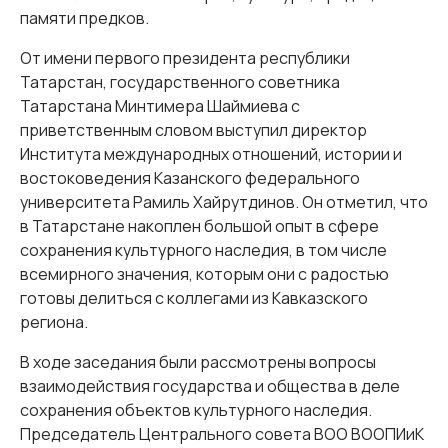
памяти предков.
От имени первого президента республики
Татарстан, государственного советника
Татарстана Минтимера Шаймиева с
приветственным словом выступил директор
Института международных отношений, истории и
востоковедения Казанского федерального
университета Рамиль Хайрутдинов. Он отметил, что
в Татарстане накоплен большой опыт в сфере
сохранения культурного наследия, в том числе
всемирного значения, которым они с радостью
готовы делиться с коллегами из Кавказского
региона.
В ходе заседания были рассмотрены вопросы
взаимодействия государства и общества в деле
сохранения объектов культурного наследия.
Председатель Центрального совета ВОО ВООПИиК