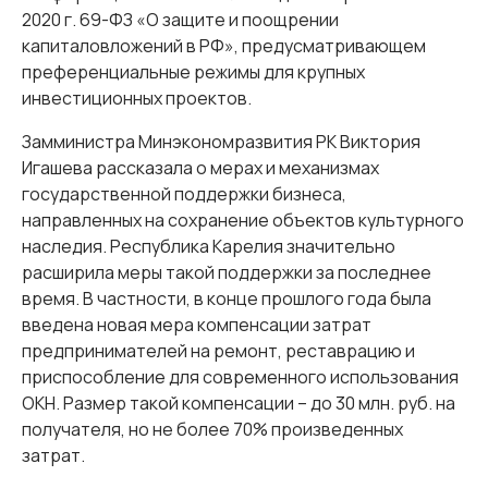
2020 г. 69-ФЗ «О защите и поощрении
капиталовложений в РФ», предусматривающем
преференциальные режимы для крупных
инвестиционных проектов.
Замминистра Минэкономразвития РК Виктория
Игашева рассказала о мерах и механизмах
государственной поддержки бизнеса,
направленных на сохранение объектов культурного
наследия. Республика Карелия значительно
расширила меры такой поддержки за последнее
время. В частности, в конце прошлого года была
введена новая мера компенсации затрат
предпринимателей на ремонт, реставрацию и
приспособление для современного использования
ОКН. Размер такой компенсации – до 30 млн. руб. на
получателя, но не более 70% произведенных
затрат.