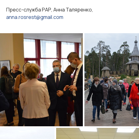
Пресс-служба РАР, Анна Таляренко,
anna.rosrest@gmail.com