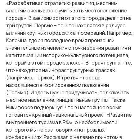
«Разрабатывая стратегию развития, местным
властям очень важно учитывать местоположение
города». В зависимости от этого города делятся на
три группы. Первые – те, что находятся в радиусе
влияния крупных городских агломераций. Например,
Коломна, где за последнее время произошли
значительные изменения с точки зрения развития и
капитализации историко-культурного потенциала,
который в этом городе заложен. Вторая группа – те,
что находятся на инфраструктурных трассах
(например, Торжок). И третья – города,
находящиеся в изолированном положении
(Тотьма). И здесь нужно придумывать, подключать
местное население, инициативные группы. Также
Никифоров подчеркнул, что в настоящее время
готовится крупный национальный проект «Развитие
внутреннего туризма в РФ», о необходимости
которого мы не раз говорили на прошлых
конференциях. Рассказал о недавно принятом в