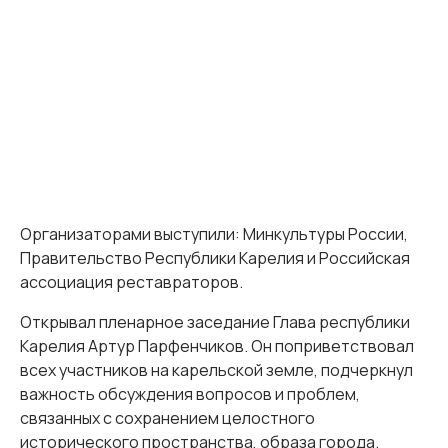
Организаторами выступили: Минкультуры России,
Правительство Республики Карелия и Российская
ассоциация реставраторов.
Открывал пленарное заседание Глава республики
Карелия Артур Парфенчиков. Он поприветствовал
всех участников на карельской земле, подчеркнул
важность обсуждения вопросов и проблем,
связанных с сохранением целостного
исторического пространства, образа города.