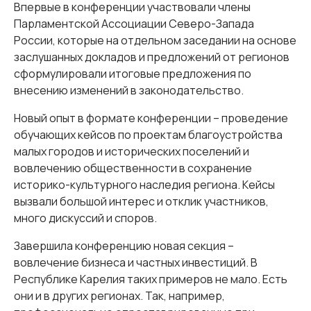
Впервые в конференции участвовали члены
Парламентской Ассоциации Северо-Запада
России, которые на отдельном заседании на основе
заслушанных докладов и предложений от регионов
сформулировали итоговые предложения по
внесению изменений в законодательство.
Новый опыт в формате конференции – проведение
обучающих кейсов по проектам благоустройства
малых городов и исторических поселений и
вовлечению общественности в сохранение
историко-культурного наследия региона. Кейсы
вызвали большой интерес и отклик участников,
много дискуссий и споров.
Завершила конференцию новая секция –
вовлечение бизнеса и частных инвестиций. В
Республике Карелия таких примеров не мало. Есть
они и в других регионах. Так, например,