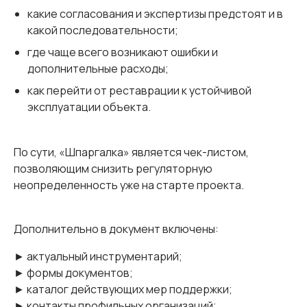
какие согласования и экспертизы предстоят и в
какой последовательности;
где чаще всего возникают ошибки и
дополнительные расходы;
как перейти от реставрации к устойчивой
эксплуатации объекта.
По сути, «Шпаргалка» является чек-листом,
позволяющим снизить регуляторную
неопределенность уже на старте проекта.
Дополнительно в документ включены:
► актуальный инструментарий;
► формы документов;
► каталог действующих мер поддержки;
► контакты профильных организаций;