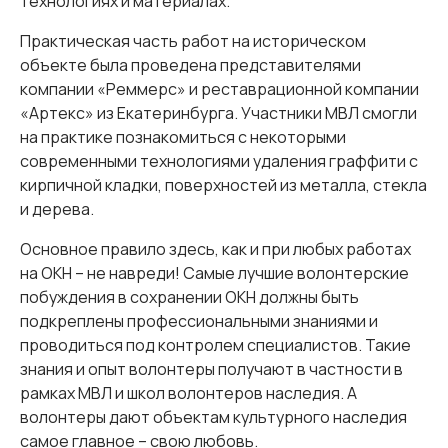
технологиях и материалах.
Практическая часть работ на историческом
объекте была проведена представителями
компании «Реммерс» и реставрационной компании
«Артекс» из Екатеринбурга. Участники МВЛ смогли
на практике познакомиться с некоторыми
современными технологиями удаления граффити с
кирпичной кладки, поверхностей из металла, стекла
и дерева.
Основное правило здесь, как и при любых работах
на ОКН – не навреди! Самые лучшие волонтерские
побуждения в сохранении ОКН должны быть
подкреплены профессиональными знаниями и
проводиться под контролем специалистов. Такие
знания и опыт волонтеры получают в частности в
рамках МВЛ и школ волонтеров наследия. А
волонтеры дают объектам культурного наследия
самое главное – свою любовь.