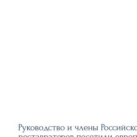
Руководство и члены Российск
реставраторов посетили евро