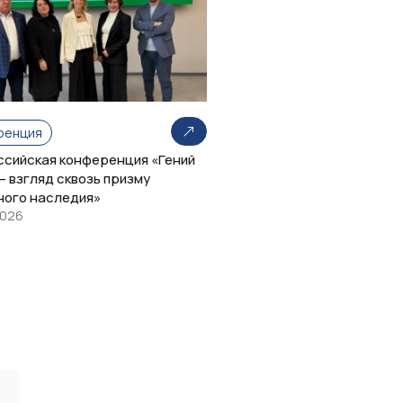
ренция
оссийская конференция «Гений
– взгляд сквозь призму
ного наследия»
2026