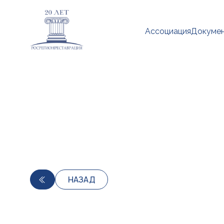
Ассоциация
Докуме
НАЗАД