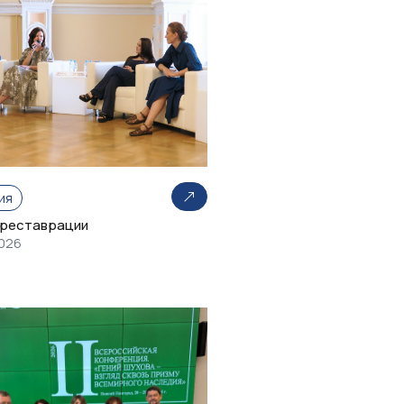
ия
 реставрации
2026