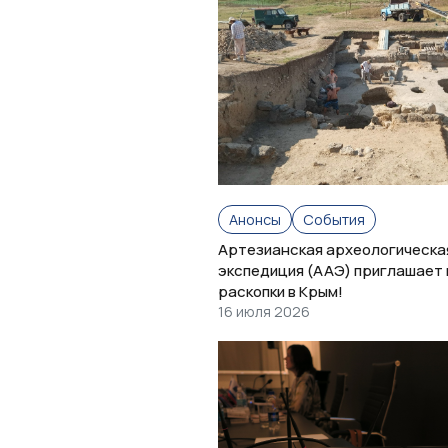
Анонсы
События
Артезианская археологическа
экспедиция (ААЭ) приглашает 
раскопки в Крым!
16 июля 2026