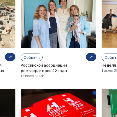
События
Событ
я
Российской ассоциации
Неделя
на
реставраторов 22 года
1 июля 
13 июля 2026