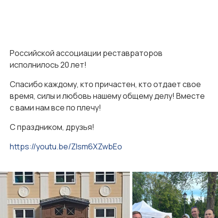
Российской ассоциации реставраторов
исполнилось 20 лет!
Спасибо каждому, кто причастен, кто отдает свое
время, силы и любовь нашему общему делу! Вместе
с вами нам все по плечу!
С праздником, друзья!
https://youtu.be/ZIsm6XZwbEo