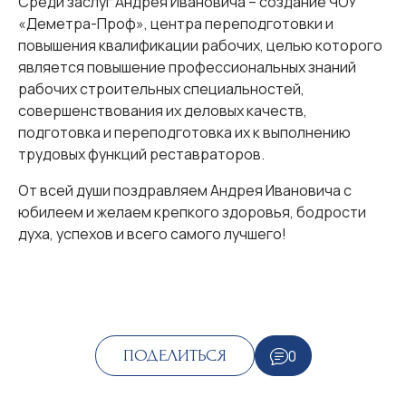
Среди заслуг Андрея Ивановича – создание ЧОУ
«Деметра-Проф», центра переподготовки и
повышения квалификации рабочих, целью которого
является повышение профессиональных знаний
рабочих строительных специальностей,
совершенствования их деловых качеств,
подготовка и переподготовка их к выполнению
трудовых функций реставраторов.
От всей души поздравляем Андрея Ивановича с
юбилеем и желаем крепкого здоровья, бодрости
духа, успехов и всего самого лучшего!
0
ПОДЕЛИТЬСЯ