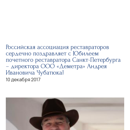
Российская ассоциация реставраторов
сердечно поздравляет с Юбилеем
почетного реставратора Санкт-Петербурга
– директора ООО «Деметра» Андрея
Ивановича Чубатюка!
10 декабря 2017