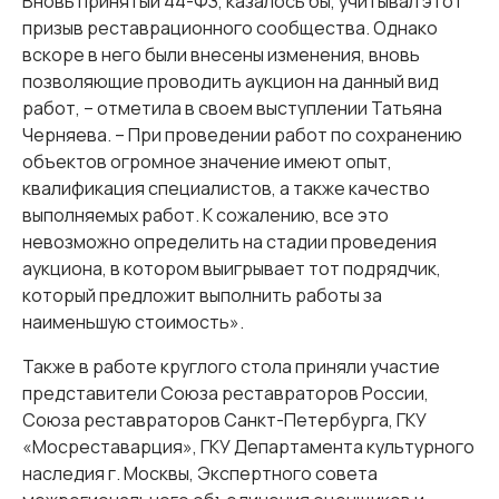
Вновь принятый 44-ФЗ, казалось бы, учитывал этот
призыв реставрационного сообщества. Однако
вскоре в него были внесены изменения, вновь
позволяющие проводить аукцион на данный вид
работ, – отметила в своем выступлении Татьяна
Черняева. – При проведении работ по сохранению
объектов огромное значение имеют опыт,
квалификация специалистов, а также качество
выполняемых работ. К сожалению, все это
невозможно определить на стадии проведения
аукциона, в котором выигрывает тот подрядчик,
который предложит выполнить работы за
наименьшую стоимость».
Также в работе круглого стола приняли участие
представители Союза реставраторов России,
Союза реставраторов Санкт-Петербурга, ГКУ
«Мосреставарция», ГКУ Департамента культурного
наследия г. Москвы, Экспертного совета