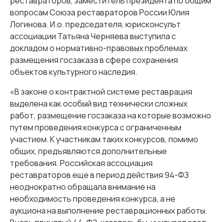
реставраторов, заместитель президента по общим
вопросам Союза реставраторов России Юлия
Логинова. И.о. председателя, юрисконсульт
ассоциации Татьяна Черняева выступила с
докладом о нормативно-правовых проблемах
размещения госзаказа в сфере сохранения
объектов культурного наследия.
«В законе о контрактной системе реставрация
выделена как особый вид технически сложных
работ, размещение госзаказа на которые возможно
путем проведения конкурса с ограниченным
участием. К участникам таких конкурсов, помимо
общих, предъявляются дополнительные
требования. Российская ассоциация
реставраторов еще в период действия 94-ФЗ
неоднократно обращала внимание на
необходимость проведения конкурса, а не
аукциона на выполнение реставрационных работы.