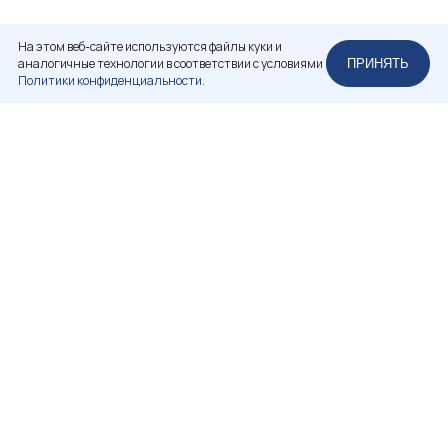
На этом веб-сайте используются файлы куки и
аналогичные технологии в соответствии с условиями
ПРИНЯТЬ
Политики конфиденциальности.
НЕКОММЕРЧЕСКОЕ ПАРТНЕРСТВО
«РОССИЙСКАЯ АССОЦИАЦИЯ РЕСТАВРАТОРОВ»