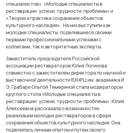
специалистов», «Молодые специалисты в
реставрации: успехи, трудности, проблемы» и
«Теория и практика сохранения объектов
культурного наследия». На них выступили как
молодые специалисты, поделившиеся своими
первыми профессиональными успехами с
коллегами, так и авторитетные эксперты.
Заместитель председателя Российской
ассоциации реставраторов Юлия Логинова
совместно с заместителем директора по научной и
выставочной деятельности ВХНРЦ им. академика И.
Э. Грабаря Ольгой Темериной стала модератором
круглого стола «Молодые специалисты в
реставрации: успехи, трудности, проблемы». Юлия
Алексеевна рассказала о возможностях
реализации молодых реставраторов в сфере
сохранения объектов культурного наследия. Она
поделилась личным опытом и путем своего