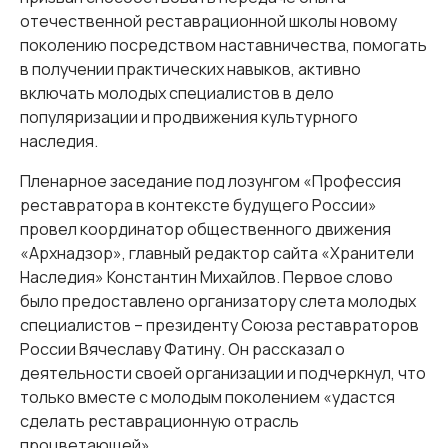
отечественной реставрационной школы новому
поколению посредством наставничества, помогать
в получении практических навыков, активно
включать молодых специалистов в дело
популяризации и продвижения культурного
наследия.
Пленарное заседание под лозунгом «Профессия
реставратора в контексте будущего России»
провел координатор общественного движения
«Архнадзор», главный редактор сайта «Хранители
Наследия» Константин Михайлов. Первое слово
было предоставлено организатору слета молодых
специалистов – президенту Союза реставраторов
России Вячеславу Фатину. Он рассказал о
деятельности своей организации и подчеркнул, что
только вместе с молодым поколением «удастся
сделать реставрационную отрасль
процветающей».