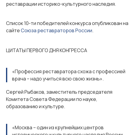
реставрации историко-культурного наследия.
Список 10-ти победителей конкурса опубликован на
сайте
Союза реставраторов России
.
ЦИТАТЫ ПЕРВОГО ДНЯ КОНГРЕССА
«Профессия реставратора схожа с профессией
врача – надо учиться всю свою жизнь».
Сергей Рыбаков, заместитель председателя
Комитета Совета Федерации по науке,
образованию и культуре.
«Москва – один из крупнейших центров
исторического и культурного наследия России.