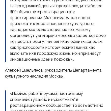
На сегодняшний день в городе находится более
300 объектов в реставрационном
проектировании. Мы понимаем, как важно
привлекать к восстановлению культурного
наследия молодых специалистов. Нашему
мегаполису нужны яркие молодые кадры, которые
не просто помогут чиновникам решить вопросы,
как приспособить исторические здания, как
включить их в городскую жизнь, но и привнесут
инновационные идеи и подходы».
Алексей Емельянов, руководитель Департамента
культурного наследия Москвы.
«Помимо работы руками, настоящему
специалисту важно и нужно “жить” в
реставрационном сообществе, то есть активно