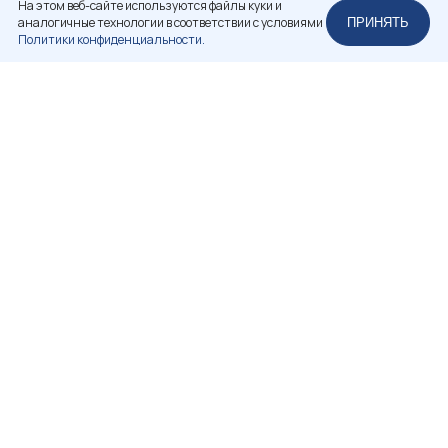
На этом веб-сайте используются файлы куки и
аналогичные технологии в соответствии с условиями
ПРИНЯТЬ
Политики конфиденциальности.
НЕКОММЕРЧЕСКОЕ ПАРТНЕРСТВО
«РОССИЙСКАЯ АССОЦИАЦИЯ РЕСТАВРАТОРОВ»