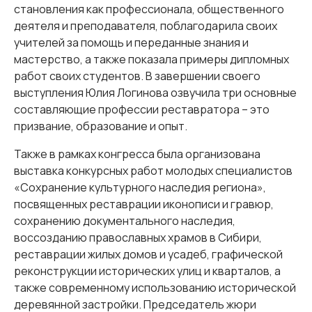
становления как профессионала, общественного
деятеля и преподавателя, поблагодарила своих
учителей за помощь и переданные знания и
мастерство, а также показала примеры дипломных
работ своих студентов. В завершении своего
выступления Юлия Логинова озвучила три основные
составляющие профессии реставратора – это
призвание, образование и опыт.
Также в рамках конгресса была организована
выставка конкурсных работ молодых специалистов
«Сохранение культурного наследия региона»,
посвященных реставрации иконописи и гравюр,
сохранению документального наследия,
воссозданию православных храмов в Сибири,
реставрации жилых домов и усадеб, графической
реконструкции исторических улиц и кварталов, а
также современному использованию исторической
деревянной застройки. Председатель жюри