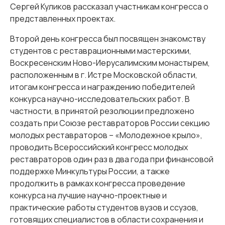
Сергей Куликов рассказал участникам конгресса о
представленных проектах.
Второй день конгресса был посвящен знакомству
студентов с реставрационными мастерскими,
Воскресенским Ново-Иерусалимским монастырем,
расположенным в г. Истре Московской области,
итогам конгресса и награждению победителей
конкурса научно-исследовательских работ. В
частности, в принятой резолюции предложено
создать при Союзе реставраторов России секцию
молодых реставраторов – «Молодежное крыло»,
проводить Всероссийский конгресс молодых
реставраторов один раз в два года при финансовой
поддержке Минкультуры России, а также
продолжить в рамках конгресса проведение
конкурса на лучшие научно-проектные и
практические работы студентов вузов и ссузов,
готовящих специалистов в области сохранения и