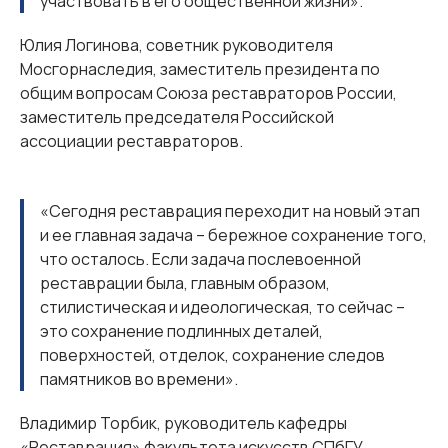
участвовать в его общественной жизни».
Юлия Логинова, советник руководителя
Мосгорнаследия, заместитель президента по
общим вопросам Союза реставраторов России,
заместитель председателя Российской
ассоциации реставраторов.
«Сегодня реставрация переходит на новый этап
и ее главная задача – бережное сохранение того,
что осталось. Если задача послевоенной
реставрации была, главным образом,
стилистическая и идеологическая, то сейчас –
это сохранение подлинных деталей,
поверхностей, отделок, сохранение следов
памятников во времени».
Владимир Торбик, руководитель кафедры
«Реставрация» факультета искусств СПбГУ,