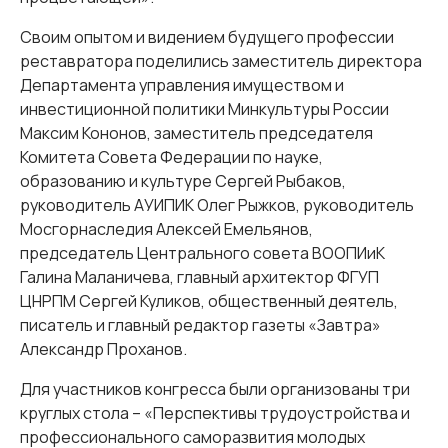
Своим опытом и видением будущего профессии
реставратора поделились заместитель директора
Департамента управления имуществом и
инвестиционной политики Минкультуры России
Максим Кононов, заместитель председателя
Комитета Совета Федерации по науке,
образованию и культуре Сергей Рыбаков,
руководитель АУИПИК Олег Рыжков, руководитель
Мосгорнаследия Алексей Емельянов,
председатель Центрального совета ВООПИиК
Галина Маланичева, главный архитектор ФГУП
ЦНРПМ Сергей Куликов, общественный деятель,
писатель и главный редактор газеты «Завтра»
Александр Проханов.
Для участников конгресса были организованы три
круглых стола – «Перспективы трудоустройства и
профессионального саморазвития молодых