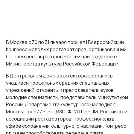
В Москве с 30 по 31 января прошел I Всероссийский
Конгресс молодых реставраторов, организованный
Союзом реставраторов России при поддержке
Министерства культуры Российской Федерации.
В Центральном Доме архитектора собрались
учащиеся профильных средних специальных
учреждений, студенты и преподаватели вузов,
молодые специалисты, представители Минкультуры
России, Департамента культурного наследия г.
Москвы, ГосНИИР, РосИЗО, ФГУП ЦНРПМ, Российской
ассоциации реставраторов, профессионалы в
сфере сохранения культурного наследия. Конгресс
призван способствовать передаче опыта