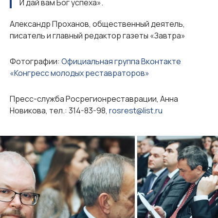
И дай вам Бог успеха».
Александр Проханов, общественный деятель,
писатель и главный редактор газеты «Завтра»
Фотографии:
Официальная группа Вконтакте
«Конгресс молодых реставраторов»
Пресс-служба Росрегионреставрации, Анна
Новикова, тел.: 314-83-98,
rosrest@list.ru