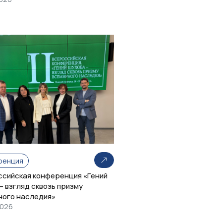
ренция
оссийская конференция «Гений
– взгляд сквозь призму
ного наследия»
2026