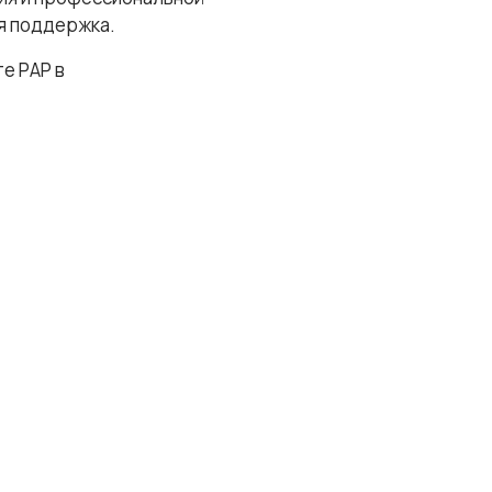
я поддержка.
е РАР в