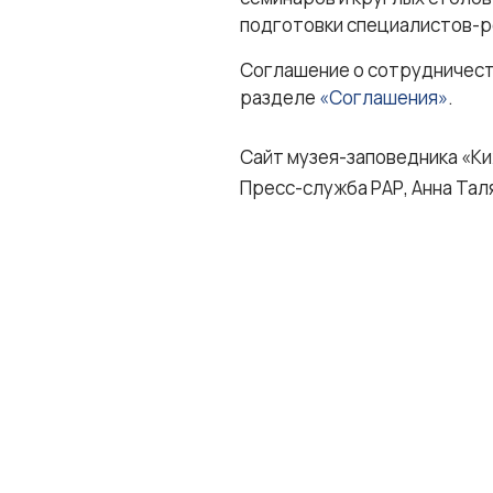
подготовки специалистов-р
Соглашение о сотрудничеств
разделе
«Соглашения»
.
Сайт музея-заповедника «К
Пресс-служба РАР, Анна Тал