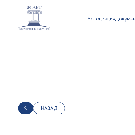
Ассоциация
Докуме
НАЗАД