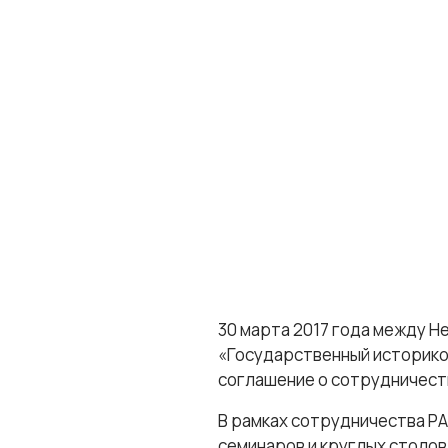
30 марта 2017 года между 
«Государственный историко
соглашение о сотрудничест
В рамках сотрудничества Р
семинаров и круглых столов