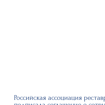
Российская ассоциация рестав
подписала соглашение о сотру