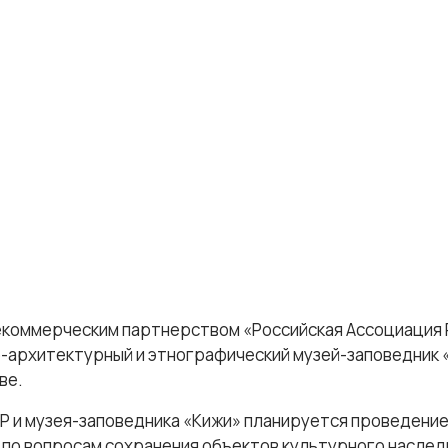
Некоммерческим партнерством «Российская Ассоциация
-архитектурный и этнографический музей-заповедник 
ве.
АР и музея-заповедника «Кижи» планируется проведени
 по вопросам сохранения объектов культурного насле