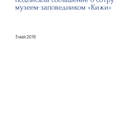
музеем-заповедником «Кижи»
3 мая 2018