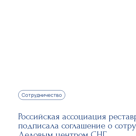
Сотрудничество
Российская ассоциация рестав
подписала соглашение о сотру
Деловым центром СНГ