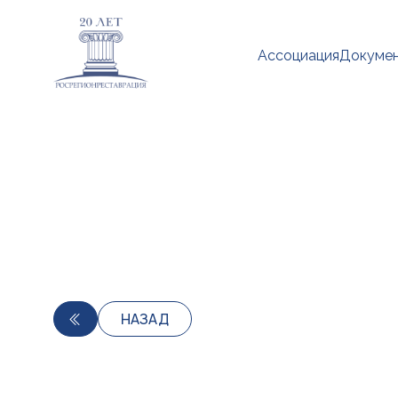
Ассоциация
Докуме
НАЗАД