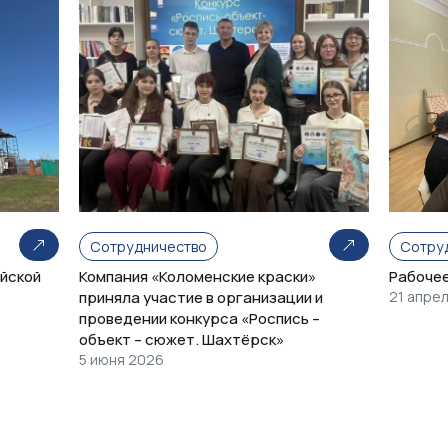
Сотрудничество
Сотру
йской
Компания «Коломенские краски»
Рабочее
приняла участие в организации и
21 апре
проведении конкурса «Роспись –
объект – сюжет. Шахтёрск»
5 июня 2026