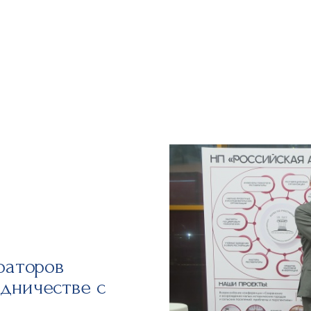
раторов
дничестве с