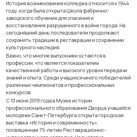
История возникновения колледжа относится к 1944
году, когда была открыта Школа фабрично-
заводского обучения для спасения и
восстановления разрушенного в войне города. На
сегодняшний день последователи продолжают
сохранять традиции в реставрации и сохранении
культурного наследия.
Важно, что многие выпускники остаются в
профессии, что является показателем
качественной работы и высокого уровня передачи
знаний и опыта. Среди учащихся много победителей
различных чемпионатов и профессиональных
конкурсов.
С 10 июня 2019 года в Музее истории
профессионального образования Дворца учащейся
молодежи Санкт-Петербурга открыта городская
выставка «История и современность»,
посвященная 75-летию Реставрационно-