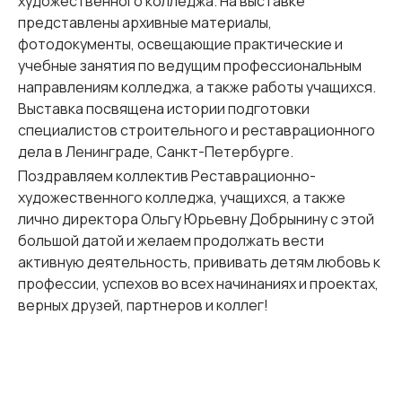
художественного колледжа. На выставке
представлены архивные материалы,
фотодокументы, освещающие практические и
учебные занятия по ведущим профессиональным
направлениям колледжа, а также работы учащихся.
Выставка посвящена истории подготовки
специалистов строительного и реставрационного
дела в Ленинграде, Санкт-Петербурге.
Поздравляем коллектив Реставрационно-
художественного колледжа, учащихся, а также
лично директора Ольгу Юрьевну Добрынину с этой
большой датой и желаем продолжать вести
активную деятельность, прививать детям любовь к
профессии, успехов во всех начинаниях и проектах,
верных друзей, партнеров и коллег!