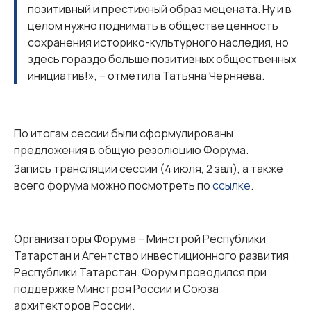
позитивный и престижный образ мецената. Ну и в
целом нужно поднимать в обществе ценность
сохранения историко-культурного наследия, но
здесь гораздо больше позитивных общественных
инициатив!», – отметила Татьяна Черняева.
По итогам сессии были сформулированы
предложения в общую резолюцию Форума.
Запись трансляции сессии (4 июля, 2 зал), а также
всего форума можно посмотреть по
ссылке
.
Организаторы Форума – Минстрой Республики
Татарстан и Агентство инвестиционного развития
Республики Татарстан. Форум проводился при
поддержке Минстроя России и Союза
архитекторов России.