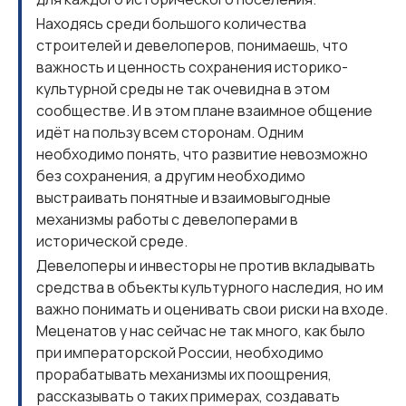
Находясь среди большого количества
строителей и девелоперов, понимаешь, что
важность и ценность сохранения историко-
культурной среды не так очевидна в этом
сообществе. И в этом плане взаимное общение
идёт на пользу всем сторонам. Одним
необходимо понять, что развитие невозможно
без сохранения, а другим необходимо
выстраивать понятные и взаимовыгодные
механизмы работы с девелоперами в
исторической среде.
Девелоперы и инвесторы не против вкладывать
средства в объекты культурного наследия, но им
важно понимать и оценивать свои риски на входе.
Меценатов у нас сейчас не так много, как было
при императорской России, необходимо
прорабатывать механизмы их поощрения,
рассказывать о таких примерах, создавать