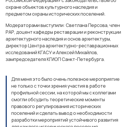
Российской Федерации» с законодательством об
охране объектов культурного наследия и
предметом охраны исторических поселений.
Модераторами выступили: Светлана Персова, член
РАР, доцент кафедры реставрации и реконструкции
архитектурного наследия и основ архитектуры,
директор Центра архитектурно-реставрационных
исследований КГАСУ и Алексей Михайлов,
зампредседателя КГИОП Санкт-Петербурга.
Для меня это было очень полезное мероприятие
не только с точки зрения участия в работе
профильной сессии, на которой мы с коллегами
смогли обсудить теоретические моменты
правового регулирования исторических
поселений и сделать вывод о необходимости
разработки мероприятий устойчивого развития
для каждого исторического поселения.