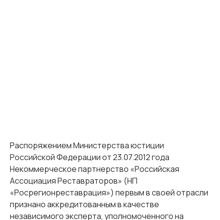
Распоряжением Министерства юстиции
Российской Федерации от 23.07.2012 года
Некоммерческое партнерство «Российская
Ассоциация Реставраторов» (НП
«Росрегионреставрация») первым в своей отрасли
признано аккредитованным в качестве
независимого эксперта, уполномоченного на