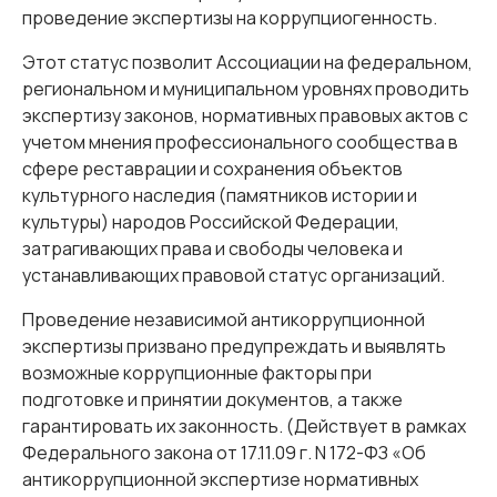
проведение экспертизы на коррупциогенность.
Этот статус позволит Ассоциации на федеральном,
региональном и муниципальном уровнях проводить
экспертизу законов, нормативных правовых актов с
учетом мнения профессионального сообщества в
сфере реставрации и сохранения объектов
культурного наследия (памятников истории и
культуры) народов Российской Федерации,
затрагивающих права и свободы человека и
устанавливающих правовой статус организаций.
Проведение независимой антикоррупционной
экспертизы призвано предупреждать и выявлять
возможные коррупционные факторы при
подготовке и принятии документов, а также
гарантировать их законность. (Действует в рамках
Федерального закона от 17.11.09 г. N 172-ФЗ «Об
антикоррупционной экспертизе нормативных