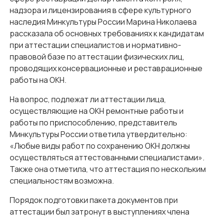
надзора и лицензирования в сфере культурного
наследия Минкультуры России Марина Николаева
рассказала об основных требованиях к кандидатам
при аттестации специалистов и нормативно-
правовой базе по аттестации физических лиц,
проводящих консервационные и реставрационные
работы на ОКН.
На вопрос, подлежат ли аттестации лица,
осуществляющие на ОКН ремонтные работы и
работы по приспособлению, представитель
Минкультуры России ответила утвердительно:
«Любые виды работ по сохранению ОКН должны
осуществляться аттестованными специалистами».
Также она отметила, что аттестация по нескольким
специальностям возможна.
Порядок подготовки пакета документов при
аттестации был затронут в выступлениях члена