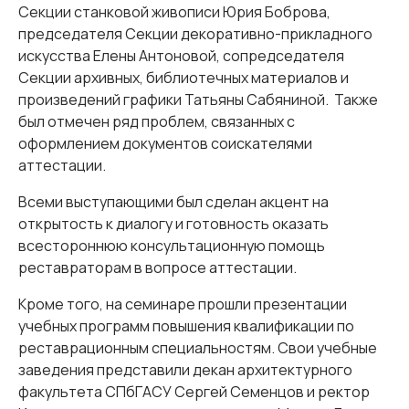
Секции станковой живописи Юрия Боброва,
председателя Секции декоративно-прикладного
искусства Елены Антоновой, сопредседателя
Секции архивных, библиотечных материалов и
произведений графики Татьяны Сабяниной. Также
был отмечен ряд проблем, связанных с
оформлением документов соискателями
аттестации.
Всеми выступающими был сделан акцент на
открытость к диалогу и готовность оказать
всестороннюю консультационную помощь
реставраторам в вопросе аттестации.
Кроме того, на семинаре прошли презентации
учебных программ повышения квалификации по
реставрационным специальностям. Свои учебные
заведения представили декан архитектурного
факультета СПбГАСУ Сергей Семенцов и ректор