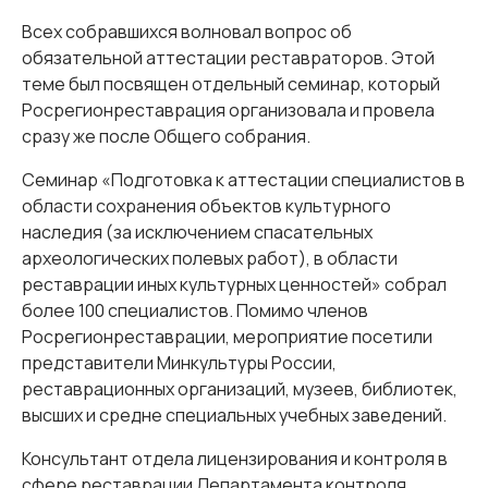
Всех собравшихся волновал вопрос об
обязательной аттестации реставраторов. Этой
теме был посвящен отдельный семинар, который
Росрегионреставрация организовала и провела
сразу же после Общего собрания.
Семинар «Подготовка к аттестации специалистов в
области сохранения объектов культурного
наследия (за исключением спасательных
археологических полевых работ), в области
реставрации иных культурных ценностей» собрал
более 100 специалистов. Помимо членов
Росрегионреставрации, мероприятие посетили
представители Минкультуры России,
реставрационных организаций, музеев, библиотек,
высших и средне специальных учебных заведений.
Консультант отдела лицензирования и контроля в
сфере реставрации Департамента контроля,