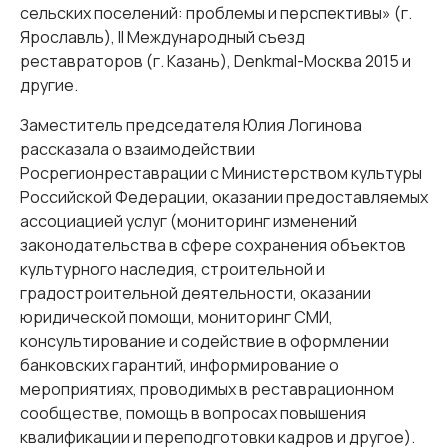
сельских поселений: проблемы и перспективы» (г.
Ярославль), II Международный съезд
реставраторов (г. Казань), Denkmal-Москва 2015 и
другие.
Заместитель председателя Юлия Логинова
рассказала о взаимодействии
Росрегионреставрации с Министерством культуры
Российской Федерации, оказании предоставляемых
ассоциацией услуг (мониторинг изменений
законодательства в сфере сохранения объектов
культурного наследия, строительной и
градостроительной деятельности, оказании
юридической помощи, мониторинг СМИ,
консультирование и содействие в оформлении
банковских гарантий, информирование о
мероприятиях, проводимых в реставрационном
сообществе, помощь в вопросах повышения
квалификации и переподготовки кадров и другое).