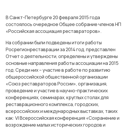
В Санкт-Петербурге 20 февраля 2015 года
состоялось очередное Общее собрание членов НП
«Российская ассоциация реставраторов».
На собрании были подведены итоги работы
Росрегионреставрации за 2014 год, представлен
Отчет о деятельности, определены и утверждены
основные направления работы ассоциации на 2015
год. Среди них – участие в работе по развитию
общероссийской общественной организации
«Союз реставраторов России», организация,
проведение и участие в научно-практических
конференциях, семинарах, круглых столах для
реставрационного комплекса, городских,
всероссийских и международных выставках, таких
как: VI Всероссийская конференция «Сохранение и
возрождение малых исторических городов и