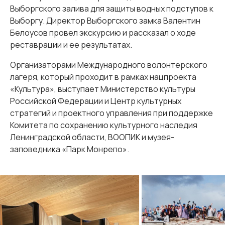
Выборгского залива для защиты водных подступов к
Выборгу. Директор Выборгского замка Валентин
Белоусов провел экскурсию и рассказал о ходе
реставрации и ее результатах.
Организаторами Международного волонтерского
лагеря, который проходит в рамках нацпроекта
«Культура», выступает Министерство культуры
Российской Федерации и Центр культурных
стратегий и проектного управления при поддержке
Комитета по сохранению культурного наследия
Ленинградской области, ВООПИК и музея-
заповедника «Парк Монрепо».