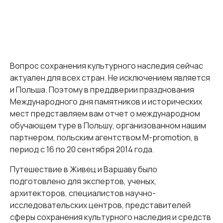
Вопрос сохранения культурного наследия сейчас
актуален для всех стран. Не исключением является
и Польша. Поэтому в преддверии празднования
Международного дня памятников и исторических
мест представляем вам отчет о международном
обучающем туре в Польшу, организованном нашим
партнером, польским агентством M-promotion, в
период с 16 по 20 сентября 2014 года.
Путешествие в Живец и Варшаву было
подготовлено для экспертов, ученых,
архитекторов, специалистов научно-
исследовательских центров, представителей
сферы сохранения культурного наследия и средств