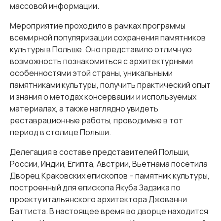
массовой информации.
Мероприятие проходило в рамках программы
всемирной популяризации сохранения памятников
культуры в Польше. Оно представило отличную
возможность познакомиться с архитектурными
особенностями этой страны, уникальными
памятниками культуры, получить практический опыт
и знания о методах консервации и используемых
материалах, а также наглядно увидеть
реставрационные работы, проводимые в тот
период в столице Польши.
Делегация в составе представителей Польши,
России, Индии, Египта, Австрии, Вьетнама посетила
Дворец Краковских епископов – памятник культуры,
построенный для епископа Якуба Задзика по
проекту итальянского архитектора Джованни
Баттиста. В настоящее время во дворце находится