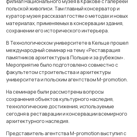
филиал Национального музея в Кракове с галереей
польской живописи. Там главный консерватор и
куратор музея рассказал гостям о методах и новых
материалах, применяемых в консервации здания,
сохранении его исторического интерьера.
В Технологическом университете в Кельце прошел
международный семинар на тему «Реставрация
памятников архитектуры в Польше и за рубежом».
Мероприятие было подготовлено совместно с
факультетом строительства и архитектуры
университета и польским агентством M-promotion.
На семинаре были рассмотрены вопросы
сохранения объектов культурного наследия,
технологические достижения, используемые
сегодня в реставрации и консервации всемирного
архитектурного наследия.
Представитель агентства M-promotion выступил с