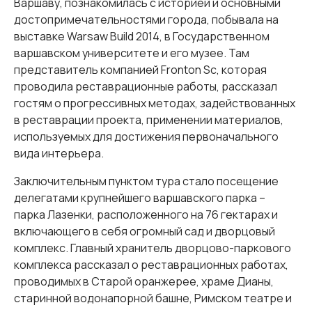
Варшаву, познакомилась с историей и основными
достопримечательностями города, побывала на
выставке Warsaw Build 2014, в Государственном
варшавском университете и его музее. Там
представитель компанией Fronton Sc, которая
проводила реставрационные работы, рассказал
гостям о прогрессивных методах, задействованных
в реставрации проекта, применении материалов,
используемых для достижения первоначального
вида интерьера.
Заключительным пунктом тура стало посещение
делегатами крупнейшего варшавского парка –
парка Лазенки, расположенного на 76 гектарах и
включающего в себя огромный сад и дворцовый
комплекс. Главный хранитель дворцово-паркового
комплекса рассказал о реставрационных работах,
проводимых в Старой оранжерее, храме Дианы,
старинной водонапорной башне, Римском театре и