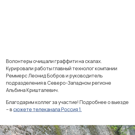
Волонтеры очищали граффити на скалах.
Курировали работы главный технолог компании
Реммерс Леонид Бобров и руководитель
подразделения в Северо-Западном регионе
Альбина Кришталевич.
Благодарим коллег за участие! Подробнее о выезде
– в
сюжете телеканала Россия 1.