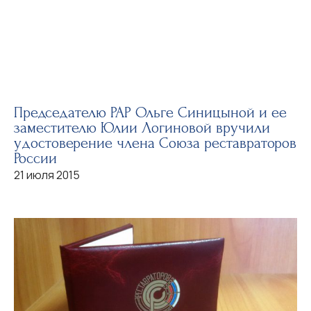
Председателю РАР Ольге Синицыной и ее
заместителю Юлии Логиновой вручили
удостоверение члена Союза реставраторов
России
21 июля 2015