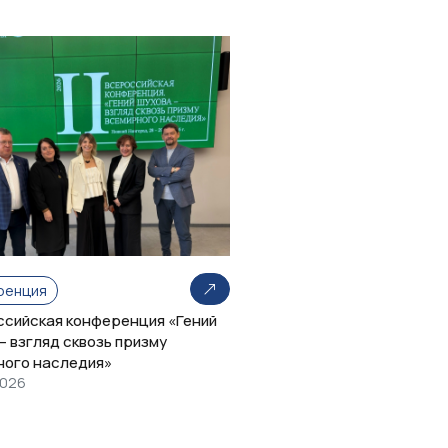
ренция
оссийская конференция «Гений
– взгляд сквозь призму
ного наследия»
2026