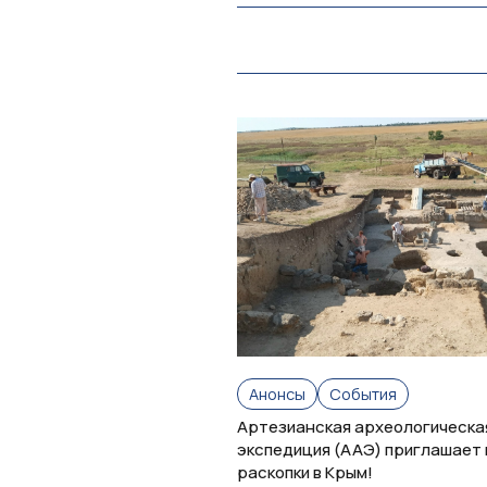
Анонсы
События
Артезианская археологическа
экспедиция (ААЭ) приглашает 
раскопки в Крым!