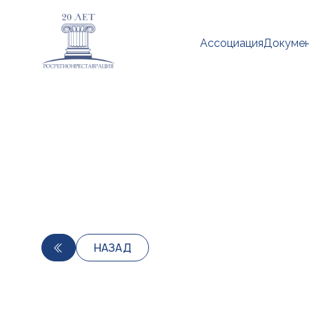
Ассоциация
Докуме
НАЗАД