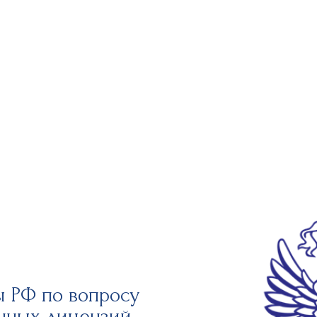
ы РФ по вопросу
нных лицензий