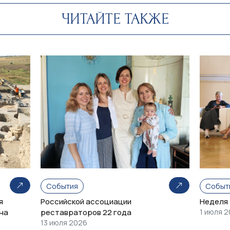
ЧИТАЙТЕ ТАКЖЕ
События
Событ
я
Российской ассоциации
Неделя
на
реставраторов 22 года
1 июля 
13 июля 2026