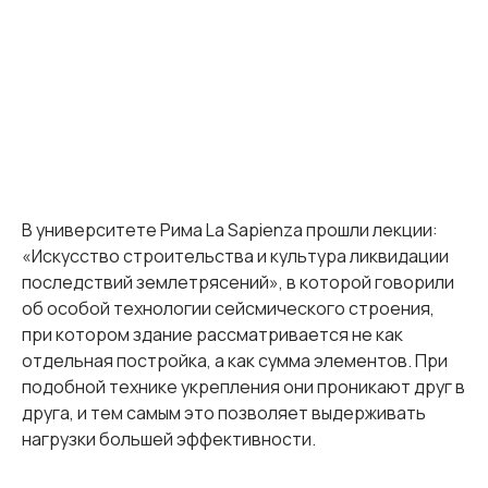
В университете Рима La Sapienza прошли лекции:
«Искусство строительства и культура ликвидации
последствий землетрясений», в которой говорили
об особой технологии сейсмического строения,
при котором здание рассматривается не как
отдельная постройка, а как сумма элементов. При
подобной технике укрепления они проникают друг в
друга, и тем самым это позволяет выдерживать
нагрузки большей эффективности.