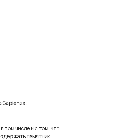
a Sapienza.
 том числе и о том, что
 содержать памятник.