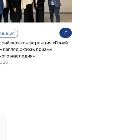
ренция
оссийская конференция «Гений
– взгляд сквозь призму
ного наследия»
2026