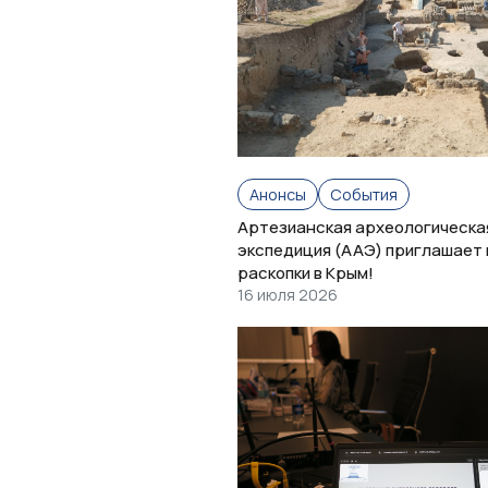
Анонсы
События
Артезианская археологическа
экспедиция (ААЭ) приглашает 
раскопки в Крым!
16 июля 2026