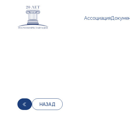
Ассоциация
Докуме
НАЗАД