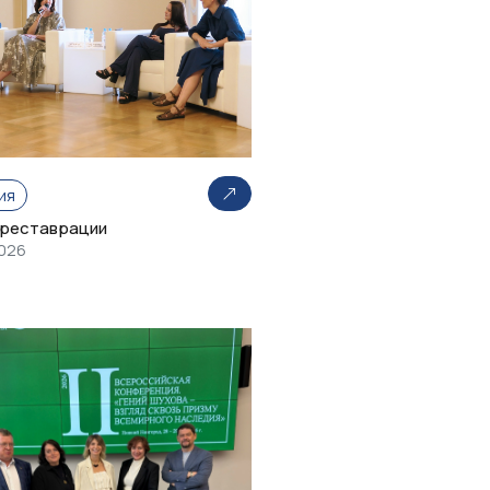
ия
 реставрации
2026