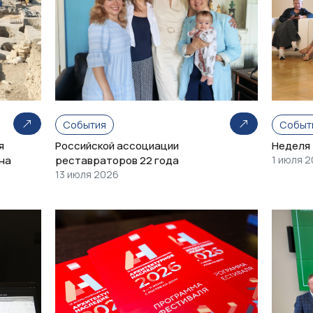
События
Событ
я
Российской ассоциации
Неделя
на
реставраторов 22 года
1 июля 
13 июля 2026