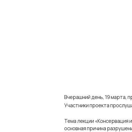
Вчерашний день, 19 марта, п
Участники проекта прослуша
Тема лекции «Консервация и 
основная причина разрушени